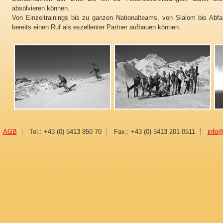
absolvieren können.
Von Einzeltrainings bis zu ganzen Nationalteams, von Slalom bis Abfahr
bereits einen Ruf als exzellenter Partner aufbauen können.
AGB
Tel.: +43 (0) 5413 850 70
Fax.: +43 (0) 5413 201 0511
info@