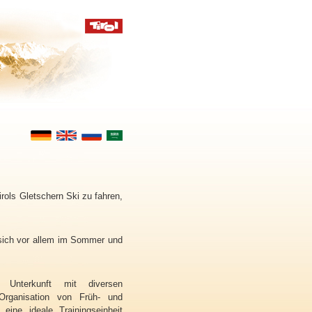
rols Gletschern Ski zu fahren,
 sich vor allem im Sommer und
Unterkunft mit diversen
Organisation von Früh- und
eine ideale Trainingseinheit