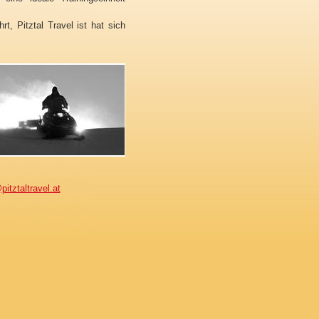
t, Pitztal Travel ist hat sich
pitztaltravel.at