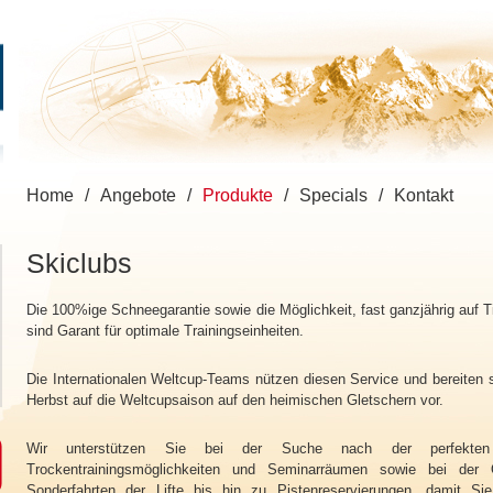
Home
/
Angebote
/
Produkte
/
Specials
/
Kontakt
Skiclubs
Die 100%ige Schneegarantie sowie die Möglichkeit, fast ganzjährig auf Ti
sind Garant für optimale Trainingseinheiten.
Die Internationalen Weltcup-Teams nützen diesen Service und bereiten
Herbst auf die Weltcupsaison auf den heimischen Gletschern vor.
Wir unterstützen Sie bei der Suche nach der perfekten 
Trockentrainingsmöglichkeiten und Seminarräumen sowie bei der 
Sonderfahrten der Lifte bis hin zu Pistenreservierungen, damit Sie 